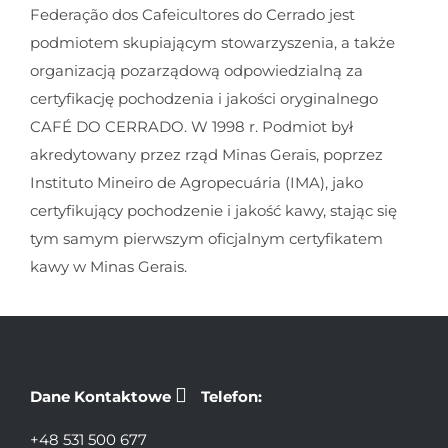
Federação dos Cafeicultores do Cerrado jest
podmiotem skupiającym stowarzyszenia, a także
organizacją pozarządową odpowiedzialną za
certyfikację pochodzenia i jakości oryginalnego
CAFÉ DO CERRADO. W 1998 r. Podmiot był
akredytowany przez rząd Minas Gerais, poprzez
Instituto Mineiro de Agropecuária (IMA), jako
certyfikujący pochodzenie i jakość kawy, stając się
tym samym pierwszym oficjalnym certyfikatem
kawy w Minas Gerais.
Dane Kontaktowe
Telefon:
+48 531 500 677