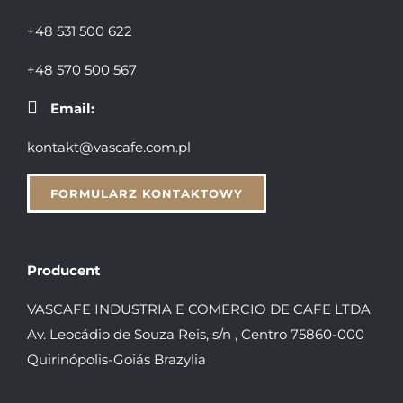
+48 531 500 622
+48 570 500 567
Email:
kontakt@vascafe.com.pl
FORMULARZ KONTAKTOWY
Producent
VASCAFE INDUSTRIA E COMERCIO DE CAFE LTDA
Av. Leocádio de Souza Reis, s/n , Centro 75860-000
Quirinópolis-Goiás Brazylia