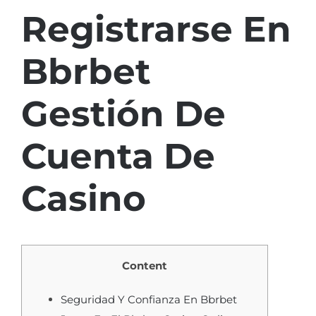
Registrarse En
Bbrbet
Gestión De
Cuenta De
Casino
Content
Seguridad Y Confianza En Bbrbet