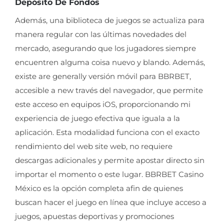
Depósito De Fondos
Además, una biblioteca de juegos se actualiza para
manera regular con las últimas novedades del
mercado, asegurando que los jugadores siempre
encuentren alguma coisa nuevo y blando. Además,
existe are generally versión móvil para BBRBET,
accesible a new través del navegador, que permite
este acceso en equipos iOS, proporcionando mi
experiencia de juego efectiva que iguala a la
aplicación. Esta modalidad funciona con el exacto
rendimiento del web site web, no requiere
descargas adicionales y permite apostar directo sin
importar el momento o este lugar. BBRBET Casino
México es la opción completa afin de quienes
buscan hacer el juego en línea que incluye acceso a
juegos, apuestas deportivas y promociones