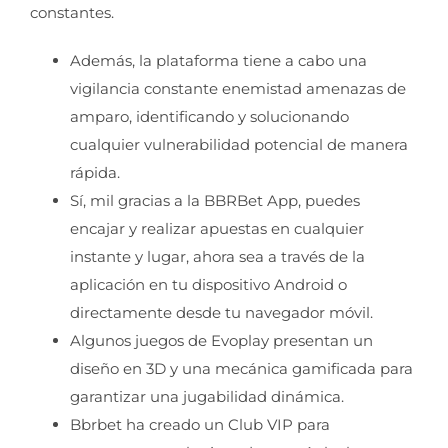
constantes.
Además, la plataforma tiene a cabo una
vigilancia constante enemistad amenazas de
amparo, identificando y solucionando
cualquier vulnerabilidad potencial de manera
rápida.
Sí, mil gracias a la BBRBet App, puedes
encajar y realizar apuestas en cualquier
instante y lugar, ahora sea a través de la
aplicación en tu dispositivo Android o
directamente desde tu navegador móvil.
Algunos juegos de Evoplay presentan un
diseño en 3D y una mecánica gamificada para
garantizar una jugabilidad dinámica.
Bbrbet ha creado un Club VIP para