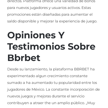
directos. Platforma ofrece una variedad de bonos
para nuevos jugadores y usuarios activos. Estas
promociones están diseñadas para aumentar el
saldo disponible y mejorar la experiencia de juego.
Opiniones Y
Testimonios Sobre
Bbrbet
Desde su lanzamiento, la plataforma BBRBET ha
experimentado algun crecimiento constante
sumado a ha aumentado tu popularidad entre los
jugadores de México. La constante incorporación de
nuevos juegos y mejoras durante el servicio
contribuyen a atraer the un amplio público. „Muy