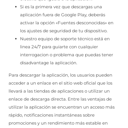
Si es la primera vez que descargas una
aplicación fuera de Google Play, deberás
activar la opción «Fuentes desconocidas» en
los ajustes de seguridad de tu dispositivo.
Nuestro equipo de soporte técnico está en
linea 24/7 para guiarte con cualquier
interrogacion o problema que puedas tener
disadvantage la aplicación.
Para descargar la aplicación, los usuarios pueden
acceder a un enlace en el sitio web oficial que los
llevará a las tiendas de aplicaciones o utilizar un
enlace de descarga directa. Entre las ventajas de
utilizar la aplicación se encuentran un acceso más
rápido, notificaciones instantáneas sobre
promociones y un rendimiento más estable en