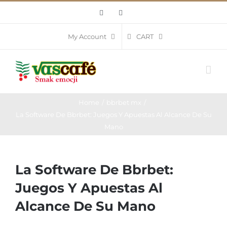
Skip
Facebook
Instagram
to
content
CART
My Account
Home
bbrbet mx
La Software De Bbrbet: Juegos Y Apuestas Al Alcance De Su
Mano
La Software De Bbrbet:
Juegos Y Apuestas Al
Alcance De Su Mano