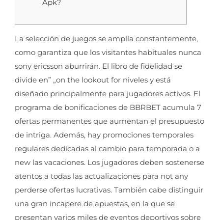
Apk?
La selección de juegos se amplía constantemente,
como garantiza que los visitantes habituales nunca
sony ericsson aburrirán. El libro de fidelidad se
divide en” „on the lookout for niveles y está
diseñado principalmente para jugadores activos. El
programa de bonificaciones de BBRBET acumula 7
ofertas permanentes que aumentan el presupuesto
de intriga. Además, hay promociones temporales
regulares dedicadas al cambio para temporada o a
new las vacaciones. Los jugadores deben sostenerse
atentos a todas las actualizaciones para not any
perderse ofertas lucrativas. También cabe distinguir
una gran incapere de apuestas, en la que se
presentan varios miles de eventos deportivos sobre