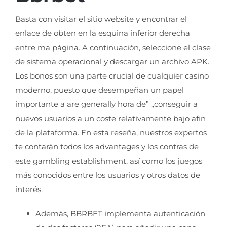
Basta con visitar el sitio website y encontrar el
enlace de obten en la esquina inferior derecha
entre ma página. A continuación, seleccione el clase
de sistema operacional y descargar un archivo APK.
Los bonos son una parte crucial de cualquier casino
moderno, puesto que desempeñan un papel
importante a are generally hora de” „conseguir a
nuevos usuarios a un coste relativamente bajo afin
de la plataforma. En esta reseña, nuestros expertos
te contarán todos los advantages y los contras de
este gambling establishment, así como los juegos
más conocidos entre los usuarios y otros datos de
interés.
Además, BBRBET implementa autenticación