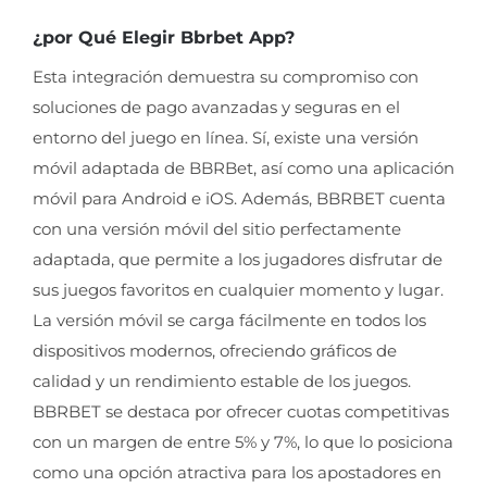
¿por Qué Elegir Bbrbet App?
Esta integración demuestra su compromiso con
soluciones de pago avanzadas y seguras en el
entorno del juego en línea. Sí, existe una versión
móvil adaptada de BBRBet, así como una aplicación
móvil para Android e iOS. Además, BBRBET cuenta
con una versión móvil del sitio perfectamente
adaptada, que permite a los jugadores disfrutar de
sus juegos favoritos en cualquier momento y lugar.
La versión móvil se carga fácilmente en todos los
dispositivos modernos, ofreciendo gráficos de
calidad y un rendimiento estable de los juegos.
BBRBET se destaca por ofrecer cuotas competitivas
con un margen de entre 5% y 7%, lo que lo posiciona
como una opción atractiva para los apostadores en