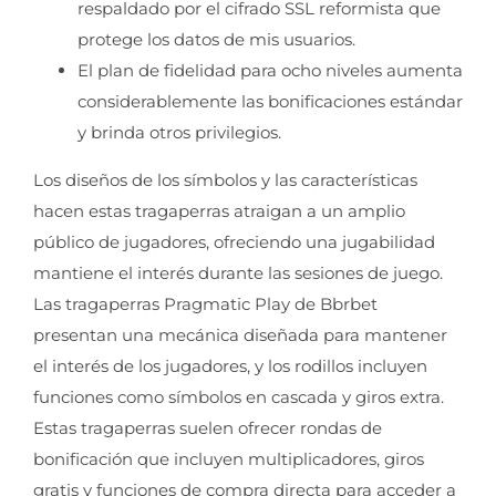
respaldado por el cifrado SSL reformista que
protege los datos de mis usuarios.
El plan de fidelidad para ocho niveles aumenta
considerablemente las bonificaciones estándar
y brinda otros privilegios.
Los diseños de los símbolos y las características
hacen estas tragaperras atraigan a un amplio
público de jugadores, ofreciendo una jugabilidad
mantiene el interés durante las sesiones de juego.
Las tragaperras Pragmatic Play de Bbrbet
presentan una mecánica diseñada para mantener
el interés de los jugadores, y los rodillos incluyen
funciones como símbolos en cascada y giros extra.
Estas tragaperras suelen ofrecer rondas de
bonificación que incluyen multiplicadores, giros
gratis y funciones de compra directa para acceder a