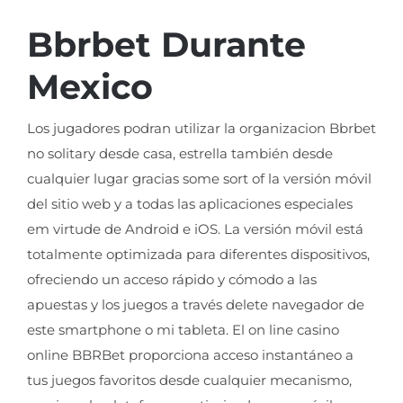
Bbrbet Durante
Mexico
Los jugadores podran utilizar la organizacion Bbrbet
no solitary desde casa, estrella también desde
cualquier lugar gracias some sort of la versión móvil
del sitio web y a todas las aplicaciones especiales
em virtude de Android e iOS. La versión móvil está
totalmente optimizada para diferentes dispositivos,
ofreciendo un acceso rápido y cómodo a las
apuestas y los juegos a través delete navegador de
este smartphone o mi tableta. El on line casino
online BBRBet proporciona acceso instantáneo a
tus juegos favoritos desde cualquier mecanismo,