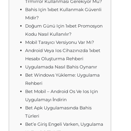
Trmirror Kullanması Gerekiyor Mu?
Bahis Için 1xbet Kullanmak Güvenli
Midir?
Doğum Günü Için 1xbet Promosyon
Kodu Nasıl Kullanılır?
Mobil Tarayıcı Versiyonu Var Mı?
Android Veya Ios Cihazınızda 1xbet
Hesabı Oluşturma Rehberi
Uygulamada Nasıl Bahis Oynanır
Bet Windows Yükleme: Uygulama
Rehberi
Bet Mobil – Android Os Ve Ios Için
Uygulamayı İndirin
Bet Apk Uygulamasında Bahis
Türleri
Bet’e Giriş Engeli Varken, Uygulama