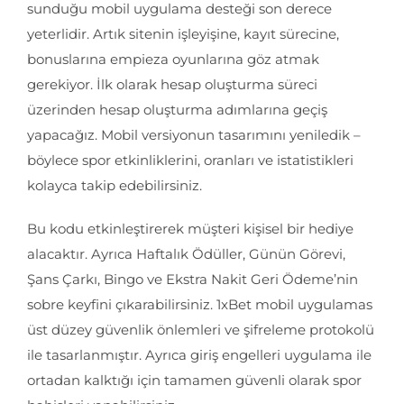
sunduğu mobil uygulama desteği son derece
yeterlidir. Artık sitenin işleyişine, kayıt sürecine,
bonuslarına empieza oyunlarına göz atmak
gerekiyor. İlk olarak hesap oluşturma süreci
üzerinden hesap oluşturma adımlarına geçiş
yapacağız. Mobil versiyonun tasarımını yeniledik –
böylece spor etkinliklerini, oranları ve istatistikleri
kolayca takip edebilirsiniz.
Bu kodu etkinleştirerek müşteri kişisel bir hediye
alacaktır. Ayrıca Haftalık Ödüller, Günün Görevi,
Şans Çarkı, Bingo ve Ekstra Nakit Geri Ödeme’nin
sobre keyfini çıkarabilirsiniz. 1xBet mobil uygulamas
üst düzey güvenlik önlemleri ve şifreleme protokolü
ile tasarlanmıştır. Ayrıca giriş engelleri uygulama ile
ortadan kalktığı için tamamen güvenli olarak spor