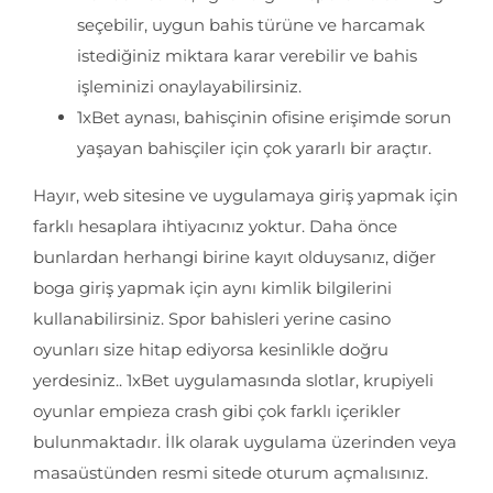
seçebilir, uygun bahis türüne ve harcamak
istediğiniz miktara karar verebilir ve bahis
işleminizi onaylayabilirsiniz.
1xBet aynası, bahisçinin ofisine erişimde sorun
yaşayan bahisçiler için çok yararlı bir araçtır.
Hayır, web sitesine ve uygulamaya giriş yapmak için
farklı hesaplara ihtiyacınız yoktur. Daha önce
bunlardan herhangi birine kayıt olduysanız, diğer
boga giriş yapmak için aynı kimlik bilgilerini
kullanabilirsiniz. Spor bahisleri yerine casino
oyunları size hitap ediyorsa kesinlikle doğru
yerdesiniz.. 1xBet uygulamasında slotlar, krupiyeli
oyunlar empieza crash gibi çok farklı içerikler
bulunmaktadır. İlk olarak uygulama üzerinden veya
masaüstünden resmi sitede oturum açmalısınız.