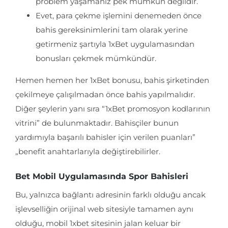
problem yaşamanız pek mümkün değildir.
Evet, para çekme işlemini denemeden önce
bahis gereksinimlerini tam olarak yerine
getirmeniz şartıyla 1xBet uygulamasından
bonusları çekmek mümkündür.
Hemen hemen her 1xBet bonusu, bahis şirketinden
çekilmeye çalışılmadan önce bahis yapılmalıdır.
Diğer şeylerin yanı sıra “1xBet promosyon kodlarının
vitrini” de bulunmaktadır. Bahisçiler bunun
yardımıyla başarılı bahisler için verilen puanları”
„benefit anahtarlarıyla değiştirebilirler.
Bet Mobil Uygulamasında Spor Bahisleri
Bu, yalnızca bağlantı adresinin farklı olduğu ancak
işlevselliğin orijinal web sitesiyle tamamen aynı
olduğu, mobil 1xbet sitesinin jalan keluar bir