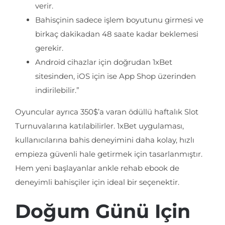
verir.
Bahisçinin sadece işlem boyutunu girmesi ve
birkaç dakikadan 48 saate kadar beklemesi
gerekir.
Android cihazlar için doğrudan 1xBet
sitesinden, iOS için ise App Shop üzerinden
indirilebilir.”
Oyuncular ayrıca 350$’a varan ödüllü haftalık Slot
Turnuvalarına katılabilirler. 1xBet uygulaması,
kullanıcılarına bahis deneyimini daha kolay, hızlı
empieza güvenli hale getirmek için tasarlanmıştır.
Hem yeni başlayanlar ankle rehab ebook de
deneyimli bahisçiler için ideal bir seçenektir.
Doğum Günü Için