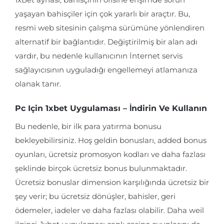
yaşayan bahisçiler için çok yararlı bir araçtır. Bu,
resmi web sitesinin çalışma sürümüne yönlendiren
alternatif bir bağlantıdır. Değiştirilmiş bir alan adı
vardır, bu nedenle kullanıcının İnternet servis
sağlayıcısının uyguladığı engellemeyi atlamanıza
olanak tanır.
Pc Için 1xbet Uygulaması – İndirin Ve Kullanın
Bu nedenle, bir ilk para yatırma bonusu
bekleyebilirsiniz. Hoş geldin bonusları, added bonus
oyunları, ücretsiz promosyon kodları ve daha fazlası
şeklinde birçok ücretsiz bonus bulunmaktadır.
Ücretsiz bonuslar dimension karşılığında ücretsiz bir
şey verir; bu ücretsiz dönüşler, bahisler, geri
ödemeler, iadeler ve daha fazlası olabilir. Daha weil