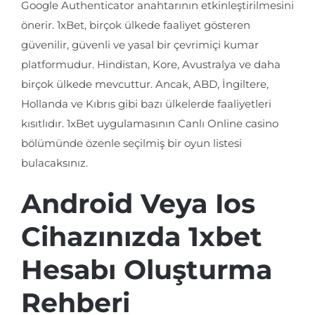
Google Authenticator anahtarının etkinleştirilmesini
önerir. 1xBet, birçok ülkede faaliyet gösteren
güvenilir, güvenli ve yasal bir çevrimiçi kumar
platformudur. Hindistan, Kore, Avustralya ve daha
birçok ülkede mevcuttur. Ancak, ABD, İngiltere,
Hollanda ve Kıbrıs gibi bazı ülkelerde faaliyetleri
kısıtlıdır. 1xBet uygulamasının Canlı Online casino
bölümünde özenle seçilmiş bir oyun listesi
bulacaksınız.
Android Veya Ios
Cihazınızda 1xbet
Hesabı Oluşturma
Rehberi