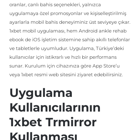
oranlar, canlı bahis seçenekleri, yalnızca
uygulamaya özel promosyonlar ve kişiselleştirilmiş
ayarlarla mobil bahis deneyiminiz üst seviyeye çıkar.
1xbet mobil uygulaması, hem Android ankle rehab
ebook de iOS işletim sistemine sahip akıllı telefonlar
ve tabletlerle uyumludur. Uygulama, Türkiye’deki
kullanıcılar için istikrarlı ve hızlı bir performans
sunar. Kurulum için cihazınıza göre App Store’u
veya 1xbet resmi web sitesini ziyaret edebilirsiniz.
Uygulama
Kullanıcılarının
1xbet Trmirror
Kullanması