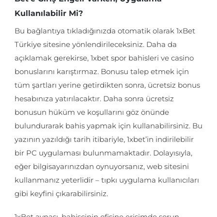
Kullanılabilir Mi?
Bu bağlantıya tıkladığınızda otomatik olarak 1xBet
Türkiye sitesine yönlendirileceksiniz. Daha da
açıklamak gerekirse, 1xbet spor bahisleri ve casino
bonuslarını karıştırmaz. Bonusu talep etmek için
tüm şartları yerine getirdikten sonra, ücretsiz bonus
hesabınıza yatırılacaktır. Daha sonra ücretsiz
bonusun hüküm ve koşullarını göz önünde
bulundurarak bahis yapmak için kullanabilirsiniz. Bu
yazının yazıldığı tarih itibariyle, 1xbet’in indirilebilir
bir PC uygulaması bulunmamaktadır. Dolayısıyla,
eğer bilgisayarınızdan oynuyorsanız, web sitesini
kullanmanız yeterlidir – tıpkı uygulama kullanıcıları
gibi keyfini çıkarabilirsiniz.
1xBet aynası, bahisçinin ofisine erişimde sorun