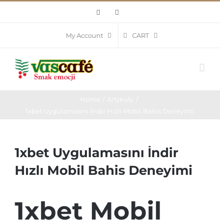
Skip
Facebook
Instagram
to
content
CART
My Account
Home
Artykuły
1xbet Uygulamasını İndir Hızlı Mobil Bahis Deneyimi
1xbet Uygulamasını İndir
Hızlı Mobil Bahis Deneyimi
1xbet Mobil