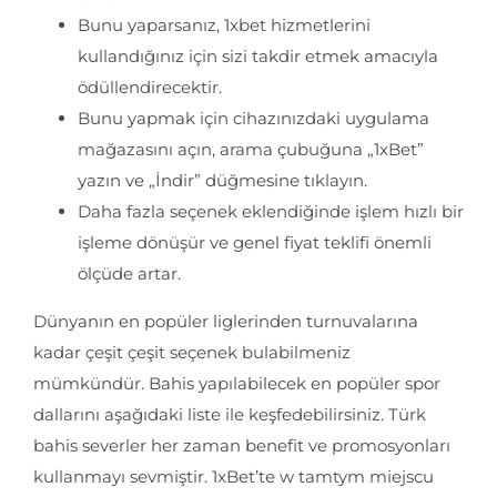
Bunu yaparsanız, 1xbet hizmetlerini
kullandığınız için sizi takdir etmek amacıyla
ödüllendirecektir.
Bunu yapmak için cihazınızdaki uygulama
mağazasını açın, arama çubuğuna „1xBet”
yazın ve „İndir” düğmesine tıklayın.
Daha fazla seçenek eklendiğinde işlem hızlı bir
işleme dönüşür ve genel fiyat teklifi önemli
ölçüde artar.
Dünyanın en popüler liglerinden turnuvalarına
kadar çeşit çeşit seçenek bulabilmeniz
mümkündür. Bahis yapılabilecek en popüler spor
dallarını aşağıdaki liste ile keşfedebilirsiniz. Türk
bahis severler her zaman benefit ve promosyonları
kullanmayı sevmiştir. 1xBet’te w tamtym miejscu