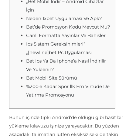
„Bet Mobil İndir – Android Cihazlar
İçin
Neden 1xbet Uygulaması Ve Apk?
Bet’de Promosyon Kodu Mevcut Mu?
Canlı Formatta Yayınlar Ve Bahisler
Ios Sistem Gereksinimleri”
„[newline]bet Pc Uygulaması
Bet Ios Ya Da Iphone’a Nasıl İndirilir
Ve Yüklenir?
Bet Mobil Site Sürümü
%200’e Kadar Spor İlk Em Virtude De
Yatırma Promosyonu
Bunun içinde tıpkı Android’de olduğu gibi basit bir
yükleme kılavuzu işinize yarayacaktır. Bu yüzden
aşağıdaki talimatları lütfen eksiksiz şekilde takip