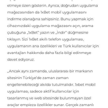
etmeye özen gösterin. Ayrıca, doğrudan uygulama
mağazasından da 1xBet mobil uygulamasını
indirme olanağına sahipsiniz. Bunu yapmak için
cihazınızdaki uygulama mağazasını açın, arama
çubuğuna „1xBet” yazın ve „İndir” düğmesine
tıklayın. Sizi 1xBet akıllı telefon uygulaması,
uygulamanın ana özellikleri ve Türk kullanıcılar için
avantajları hakkında daha fazla bilgi edinmeye
davet ediyoruz.
„Ancak aynı zamanda, uluslararası bir markanın
sitesinin Türkiye’de zaman zaman
engellenebileceği akılda tutulmalıdır. 1xbet mobil
uygulaması, sadece aktif kullanıcılar için
tasarlanmış ve web sitesinde bulunmayan özel
araçlar empieza özellikler sunar. Gerçek zamanlı